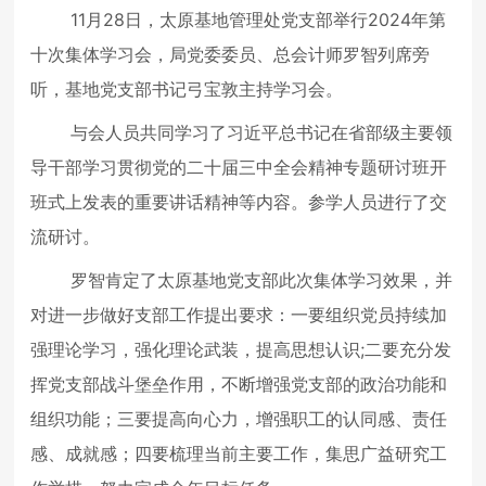
11月28日，太原基地管理处党支部举行2024年第
十次集体学习会，局党委委员、总会计师罗智列席旁
听，基地党支部书记弓宝敦主持学习会。
与会人员共同学习了习近平总书记在省部级主要领
导干部学习贯彻党的二十届三中全会精神专题研讨班开
班式上发表的重要讲话精神等内容。参学人员进行了交
流研讨。
罗智肯定了太原基地党支部此次集体学习效果，并
对进一步做好支部工作提出要求：一要组织党员持续加
强理论学习，强化理论武装，提高思想认识;二要充分发
挥党支部战斗堡垒作用，不断增强党支部的政治功能和
组织功能；三要提高向心力，增强职工的认同感、责任
感、成就感；四要梳理当前主要工作，集思广益研究工