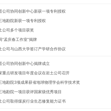
晋公司协同创新中心新获一项专利授权
三地勘院新获一项专利授权
土公司多个项目获奖
局“孟庆春工作室”揭牌
土公司与山西大学签订产学研合作协议
晋公司协同创新中心揭牌成立
家重点研发项目年度会议在岩土公司召开
三地勘院3项成果获省地球物理学会科学技术奖
三地勘院一项目获评国家级优秀项目
土公司取得煤炭行业生态修复能力证书