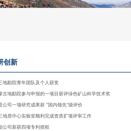
研创新
三地勘院青年团队及个人获奖
蒙古地勘院参与申报的一项目获评绿色矿山科学技术奖
晋公司一项研究成果获 “国内领先”级评价
三地质中心实验室顺利完成资质扩项评审工作
冶公司新获四项专利授权