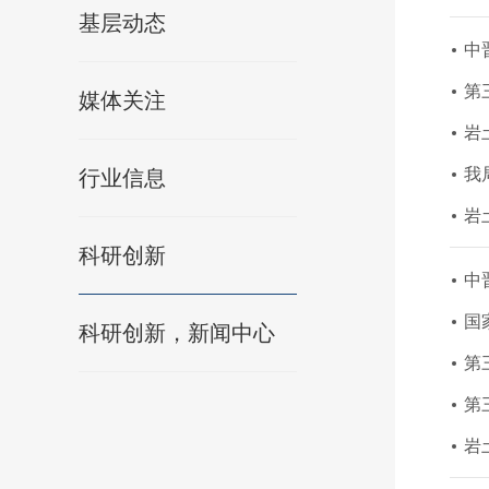
基层动态
中
第
媒体关注
岩
我
行业信息
岩
科研创新
中
国
科研创新，新闻中心
第
第
岩