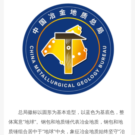
总局徽标以圆形为基本造型，以蓝色为基底色，整
体寓意“地球”。钢包和地质锤代表冶金地质，钢包和地
质锤组合居中于“地球”中央，象征冶金地质始终坚守“冶