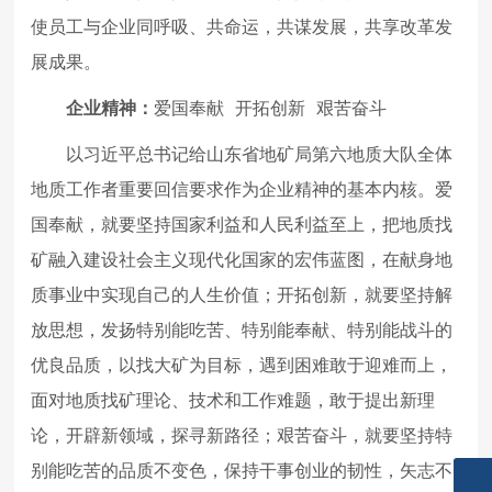
使员工与企业同呼吸、共命运，共谋发展，共享改革发
展成果。
企业精神：
爱国奉献 开拓创新 艰苦奋斗
以习近平总书记给山东省地矿局第六地质大队全体
地质工作者重要回信要求作为企业精神的基本内核。爱
国奉献，就要坚持国家利益和人民利益至上，把地质找
矿融入建设社会主义现代化国家的宏伟蓝图，在献身地
质事业中实现自己的人生价值；开拓创新，就要坚持解
放思想，发扬特别能吃苦、特别能奉献、特别能战斗的
优良品质，以找大矿为目标，遇到困难敢于迎难而上，
面对地质找矿理论、技术和工作难题，敢于提出新理
论，开辟新领域，探寻新路径；艰苦奋斗，就要坚持特
别能吃苦的品质不变色，保持干事创业的韧性，矢志不