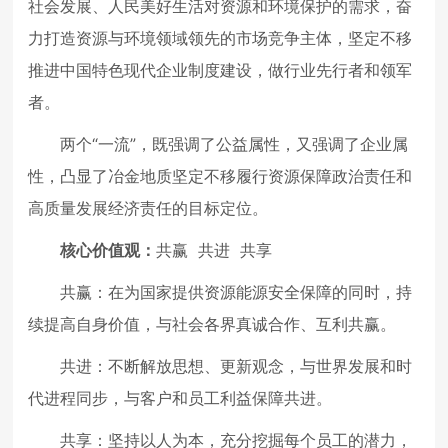
社会发展、人民美好生活对资源和环境保护的需求，奋
力打造资源与环境领域领先的市场竞争主体，坚定不移
推进中国特色现代企业制度建设，做行业先行者和领军
者。
两个“一流”，既强调了公益属性，又强调了企业属
性，凸显了冶金地质坚定不移履行资源保障政治责任和
高质量发展经济责任的目标定位。
核心价值观：
共赢 共进 共享
共赢：在为国家提供资源能源安全保障的同时，持
续提高自身价值，与社会各界真诚合作、互利共赢。
共进：不断解放思想、更新观念，与世界发展和时
代进程同步，与客户和员工利益保障共进。
共享：坚持以人为本，充分挖掘每个员工的潜力，