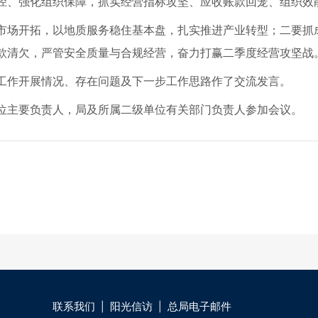
径、强化组织保障，抓实经营指标攻坚、应收账款回笼、组织效
市场开拓，以地质服务稳住基本盘，扎实推进产业转型；二要抓
款清欠，严管安全质量与合规经营，奋力打赢二季度经营攻坚战
工作开展情况、存在问题及下一步工作思路作了交流发言。
位主要负责人，局及所属二级单位有关部门负责人参加会议。
联系我们
阳光信访
总局电子邮件