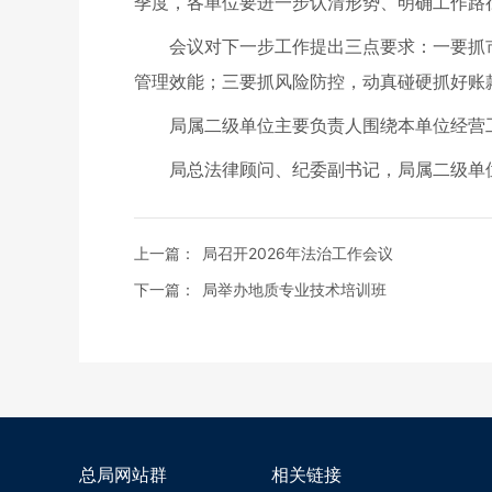
季度，各单位要进一步认清形势、明确工作路
会议对下一步工作提出三点要求：一要抓
管理效能；三要抓风险防控，动真碰硬抓好账
局属二级单位主要负责人围绕本单位经营
局总法律顾问、纪委副书记，局属二级单
上一篇：
局召开2026年法治工作会议
下一篇：
局举办地质专业技术培训班
总局网站群
相关链接