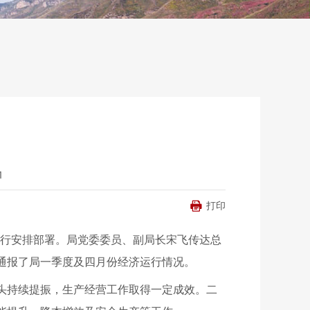
1
打印
进行安排部署。局党委委员、副局长宋飞传达总
通报了局一季度及四月份经济运行情况。
头持续提振，生产经营工作取得一定成效。二