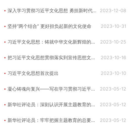
深入学习贯彻习近平文化思想 勇担新时代新
2023-12-08
的文化使命
坚持“两个结合” 更好担负起新的文化使命
2023-10-31
习近平文化思想：铸就中华文化新辉煌的根
2023-10-25
本遵循
把习近平文化思想贯彻落实到宣传思想文化
2023-10-16
工作各方面和全过程
习近平文化思想首次提出
2023-10-10
凝心铸魂向复兴——写在学习贯彻习近平新
2023-05-12
时代中国特色社会主义思想主题教育启动之
际
新华社评论员：深刻认识开展主题教育的重
2023-05-12
大意义——一论扎实抓好学习贯彻习近平新
时代中国特色社会主义思想主题教育
新华社评论员：牢牢把握主题教育的总要求
2023-05-12
——二论扎实抓好学习贯彻习近平新时代中